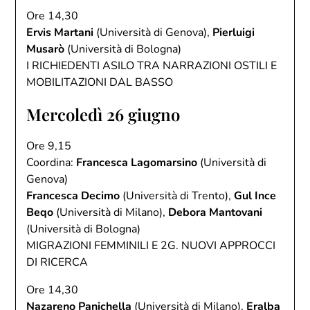
Ore 14,30
Ervis Martani
(Università di Genova),
Pierluigi
Musarò
(Università di Bologna)
I RICHIEDENTI ASILO TRA NARRAZIONI OSTILI E
MOBILITAZIONI DAL BASSO
Mercoledì 26 giugno
Ore 9,15
Coordina:
Francesca Lagomarsino
(Università di
Genova)
Francesca Decimo
(Università di Trento),
Gul Ince
Beqo
(Università di Milano),
Debora Mantovani
(Università di Bologna)
MIGRAZIONI FEMMINILI E 2G. NUOVI APPROCCI
DI RICERCA
Ore 14,30
Nazareno Panichella
(Università di Milano),
Eralba