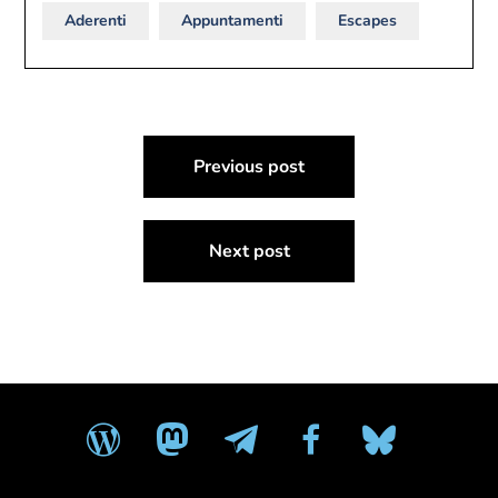
Aderenti
Appuntamenti
Escapes
Navigazione
Previous post
articoli
Next post
wordpress
mastodon
telegram
facebook
bluesky