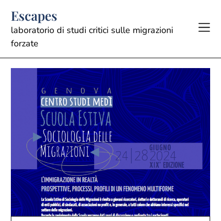
Skip
Escapes
to
content
laboratorio di studi critici sulle migrazioni
forzate