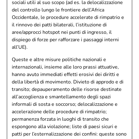
sociali utili al suo scopo (ad es. la delocalizzazione
del controllo lungo le frontiere dell’Africa
Occidentale, le procedure accelerate di rimpatrio e
il rinnovo dei patti bilaterali, l’istituzione di
aree/approcci hotspot nei punti di ingresso, il
dispiego di forze per rafforzare i passaggi interni
all’UE).
Queste e altre misure politiche nazionali e
internazionali, insieme alle loro prassi attuative,
hanno avuto immediati effetti erosivi dei diritti e
della libertà di movimento. Divieto di approdo e di
transito; depauperamento delle risorse destinate
all’accoglienza e smantellamento degli spazi
informali di sosta e soccorso; delocalizzazione e
accelerazione delle procedure di rimpatrio;
permanenza forzata in luoghi di transito che
espongono alla violazione; liste di paesi sicuri e
patti per l’esternalizzazione dei confini: queste sono