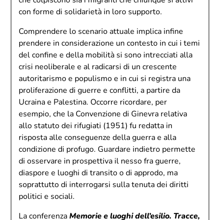
che colpiscono sia i migranti che chiunque si attivi
con forme di solidarietà in loro supporto.
Comprendere lo scenario attuale implica infine
prendere in considerazione un contesto in cui i temi
del confine e della mobilità si sono intrecciati alla
crisi neoliberale e al radicarsi di un crescente
autoritarismo e populismo e in cui si registra una
proliferazione di guerre e conflitti, a partire da
Ucraina e Palestina. Occorre ricordare, per
esempio, che la Convenzione di Ginevra relativa
allo statuto dei rifugiati (1951) fu redatta in
risposta alle conseguenze della guerra e alla
condizione di profugo. Guardare indietro permette
di osservare in prospettiva il nesso fra guerre,
diaspore e luoghi di transito o di approdo, ma
soprattutto di interrogarsi sulla tenuta dei diritti
politici e sociali.
La conferenza
Memorie e luoghi dell’esilio. Tracce,