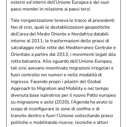
esterni ed interni dell’Unione Europea e dei suoi
paesi membri in relazione ai paesi terzi.
Tale riorganizzazione teneva le tracce di precedenti
fasi di crisi, quali le destabilizzazioni geopolitiche
dell’area del Medio Oriente e Nordafrica databili
intorno al 2011, le trasformazioni delle prassi di
salvataggio nelle rotte del Mediterraneo Centrale e
Orientale a partire dal 2013, i movimenti legati alla
rotta balcanica. Allo sguardo dell’Unione Europea,
tali crisi avevano incentivato migrazioni irregolari e
fuori controllo nei numeri e nelle modalità di
ingresso. Facendo propri i pilastri del Global
Approach to Migration and Mobility e nel tempo
divenuta base ispiratrice per il nuovo Patto europeo
su migrazione e asilo (2020), l’Agenda ha avuto lo
scopo di riconfigurare le zone di confine e di
transito dentro e fuori l’Unione sollecitando prassi
politiche e mobilitando risorse, tecniche e attori