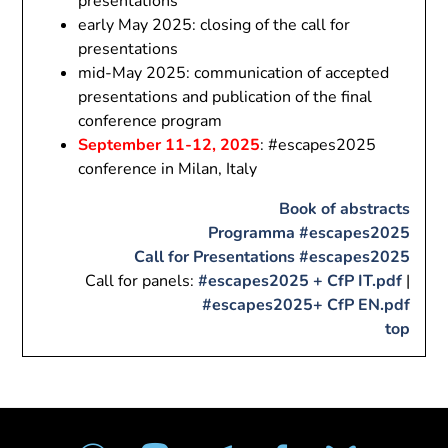
presentations
early May 2025: closing of the call for
presentations
mid-May 2025: communication of accepted
presentations and publication of the final
conference program
September 11-12, 2025
: #escapes2025
conference in Milan, Italy
Book of abstracts
Programma #escapes2025
Call for Presentations #escapes2025
Call for panels:
#escapes2025 + CfP IT.pdf
|
#escapes2025+ CfP EN.pdf
top
wordpress
mastodon
telegram
facebook
bluesky