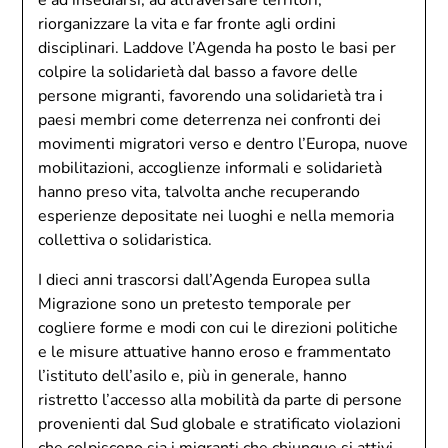
e ad insediarsi, ad attraversare territori,
riorganizzare la vita e far fronte agli ordini
disciplinari. Laddove l’Agenda ha posto le basi per
colpire la solidarietà dal basso a favore delle
persone migranti, favorendo una solidarietà tra i
paesi membri come deterrenza nei confronti dei
movimenti migratori verso e dentro l’Europa, nuove
mobilitazioni, accoglienze informali e solidarietà
hanno preso vita, talvolta anche recuperando
esperienze depositate nei luoghi e nella memoria
collettiva o solidaristica.
I dieci anni trascorsi dall’Agenda Europea sulla
Migrazione sono un pretesto temporale per
cogliere forme e modi con cui le direzioni politiche
e le misure attuative hanno eroso e frammentato
l’istituto dell’asilo e, più in generale, hanno
ristretto l’accesso alla mobilità da parte di persone
provenienti dal Sud globale e stratificato violazioni