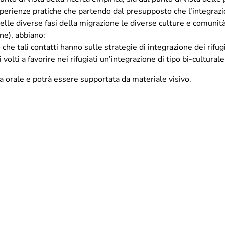
esperienze pratiche che partendo dal presupposto che l’integrazio
le diverse fasi della migrazione le diverse culture e comunità (
one), abbiano:
 che tali contatti hanno sulle strategie di integrazione dei rifugi
lti a favorire nei rifugiati un’integrazione di tipo bi-culturale
a orale e potrà essere supportata da materiale visivo.