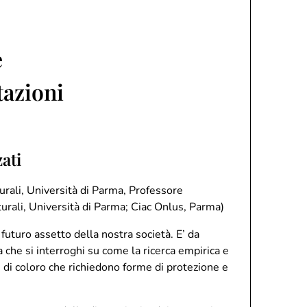
e
tazioni
ati
urali, Università di Parma, Professore
turali, Università di Parma; Ciac Onlus, Parma)
l futuro assetto della nostra società. E’ da
a che si interroghi su come la ricerca empirica e
e di coloro che richiedono forme di protezione e