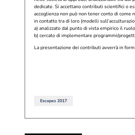
dedicate. Si accettano contributi scientifici o 
accoglienza non può non tener conto di come nel
in contatto tra di loro (modelli sull’acculturazi
a) analizzato dal punto di vista empirico il ruolo
b) cercato di implementare programmi/progetti vo
La presentazione dei contributi avverrà in form
Escapes 2017