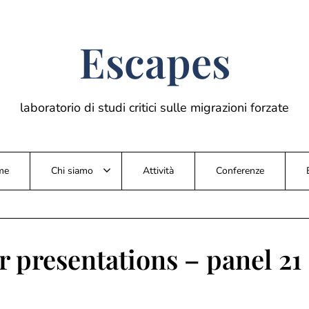
Escapes
laboratorio di studi critici sulle migrazioni forzate
me
Chi siamo
Attività
Conferenze
or presentations – panel 21