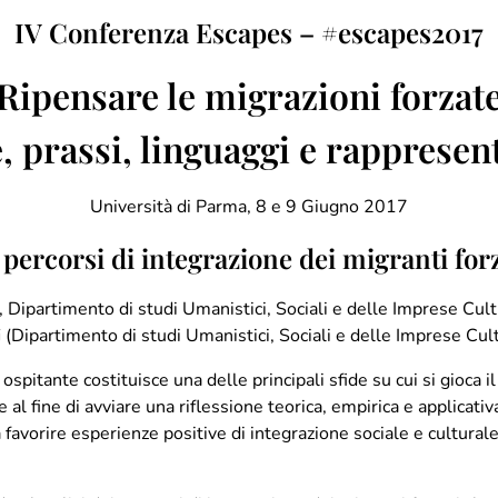
IV Conferenza Escapes – #escapes2017
Ripensare le migrazioni forzat
, prassi, linguaggi e rappresen
Università di Parma, 8 e 9 Giugno 2017
 percorsi di integrazione dei migranti forz
, Dipartimento di studi Umanistici, Sociali e delle Imprese Cult
i
(Dipartimento di studi Umanistici, Sociali e delle Imprese Cul
ospitante costituisce una delle principali sfide su cui si gioca i
al fine di avviare una riflessione teorica, empirica e applicativ
 favorire esperienze positive di integrazione sociale e cultural