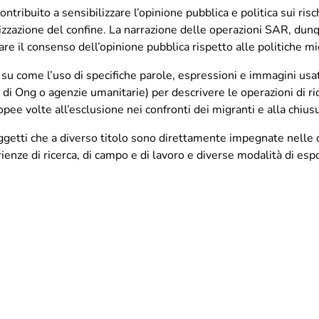
ibuito a sensibilizzare l’opinione pubblica e politica sui rischi
zzazione del confine. La narrazione delle operazioni SAR, dunqu
re il consenso dell’opinione pubblica rispetto alle politiche m
u come l’uso di specifiche parole, espressioni e immagini usate
e di Ong o agenzie umanitarie) per descrivere le operazioni di ri
opee volte all’esclusione nei confronti dei migranti e alla chius
oggetti che a diverso titolo sono direttamente impegnate nelle 
rienze di ricerca, di campo e di lavoro e diverse modalità di es