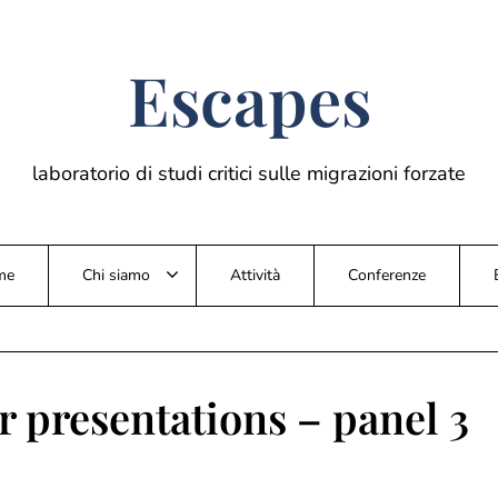
Escapes
laboratorio di studi critici sulle migrazioni forzate
me
Chi siamo
Attività
Conferenze
or presentations – panel 3