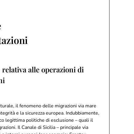
e
tazioni
relativa alle operazioni di
ni
tturale, il fenomeno delle migrazioni via mare
integrità e la sicurezza europea. Indubbiamente,
o legittima politiche di esclusione – quali il
zioni. Il Canale di Sicilia – principale via