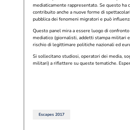
mediaticamente rappresentato. Se questo ha contr
contribuito anche a nuove forme di spettacolari
pubblica dei fenomeni migratori e può influenza
Questo panel mira a essere luogo di confronto s
mediatico (giornalisti, addetti stampa militari 
rischio di legittimare politiche nazionali ed eur
Si sollecitano studiosi, operatori dei media, s
militari) a riflettere su queste tematiche. Espe
Escapes 2017