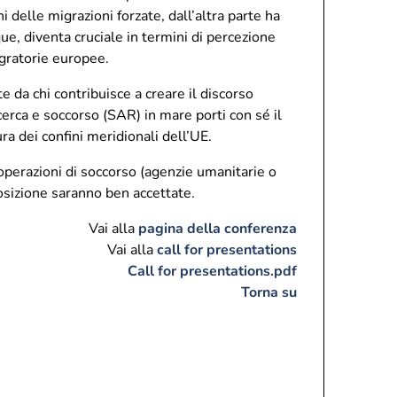
 delle migrazioni forzate, dall’altra parte ha
e, diventa cruciale in termini di percezione
igratorie europee.
 da chi contribuisce a creare il discorso
cerca e soccorso (SAR) in mare porti con sé il
ura dei confini meridionali dell’UE.
operazioni di soccorso (agenzie umanitarie o
posizione saranno ben accettate.
Vai alla
pagina della conferenza
Vai alla
call for presentations
Call for presentations.pdf
Torna su