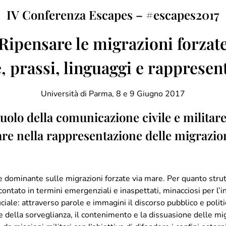
IV Conferenza Escapes – #escapes2017
Ripensare le migrazioni forzat
, prassi, linguaggi e rappresen
Università di Parma, 8 e 9 Giugno 2017
uolo della comunicazione civile e militare 
re nella rappresentazione delle migrazio
ne dominante sulle migrazioni forzate via mare. Per quanto stru
ontato in termini emergenziali e inaspettati, minacciosi per l’
ciale: attraverso parole e immagini il discorso pubblico e politic
ne della sorveglianza, il contenimento e la dissuasione delle migra