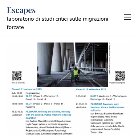
Skip
Escapes
to
content
laboratorio di studi critici sulle migrazioni
forzate