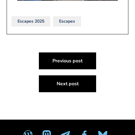
Escapes 2025
Escapes
Navigazione
Previous post
articoli
Next post
wordpress
mastodon
telegram
facebook
bluesky